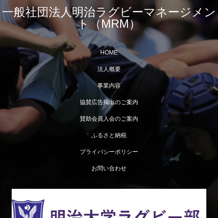
一般社団法人明治ラグビーマネージメン
ト（MRM）
HOME
法人概要
事業内容
協賛広告掲出のご案内
賛助会員入会のご案内
ふるさと納税
プライバシーポリシー
お問い合わせ