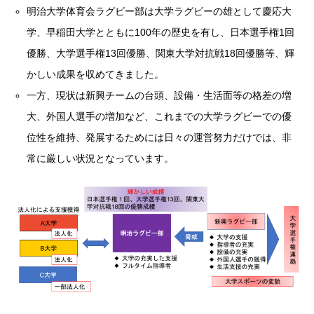
明治大学体育会ラグビー部は大学ラグビーの雄として慶応大
学、早稲田大学とともに100年の歴史を有し、日本選手権1回
優勝、大学選手権13回優勝、関東大学対抗戦18回優勝等、輝
かしい成果を収めてきました。
一方、現状は新興チームの台頭、設備・生活面等の格差の増
大、外国人選手の増加など、これまでの大学ラグビーでの優
位性を維持、発展するためには日々の運営努力だけでは、非
常に厳しい状況となっています。