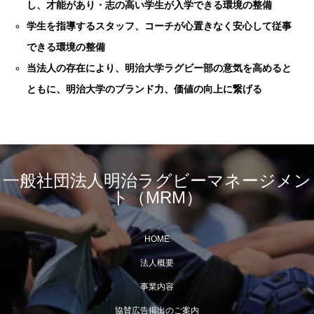
し、才能があり・志の高い学生が入学できる環境の整備
学生を指導するスタッフ、コーチが心置きなく安心して従事
できる環境の整備
当法人の存在により、明治大学ラグビー部の意気を高めると
ともに、明治大学のブランド力、価値の向上に繋げる
一般社団法人明治ラグビーマネージメン
ト（MRM）
HOME
法人概要
事業内容
協賛広告掲出のご案内