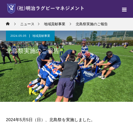
ニュース
地域貢献事業
北島祭実施のご報告
2024.05.05
地域貢献事業
北島祭実施のご報告
2024年5月5日（日）、北島祭を実施しました。