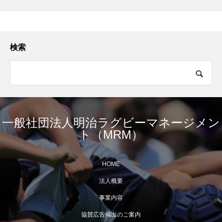
検索
一般社団法人明治ラグビーマネージメン
ト（MRM）
HOME
法人概要
事業内容
協賛広告掲出のご案内